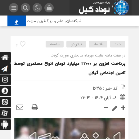
شبکه‌سازی علمی، بزرگ‌ترین مزیت دانشگاه آزاد اسل
خانه
اقتصاد
تیتر دو
جامعه
2
در هفت ماهه لغایت مهرماه سالجاری صورت گرفت :
پرداخت افزون بر ۲۲۰۰۰ میلیارد تومان انواع مستمری توسط
تامین اجتماعی گیلان
کد خبر : 1635
08 آبان 1404 - 23:41